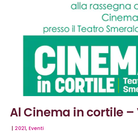
Al Cinema in cortile –
|
2021
,
Eventi