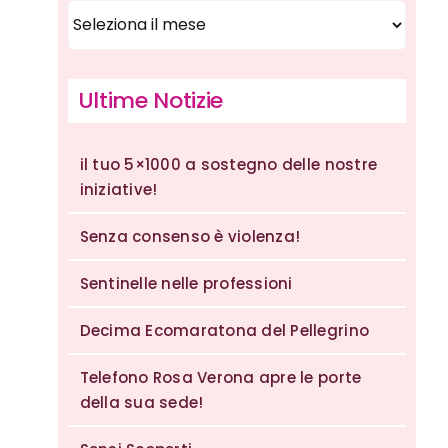
Archivi
mensili
Ultime Notizie
il tuo 5×1000 a sostegno delle nostre
iniziative!
Senza consenso è violenza!
Sentinelle nelle professioni
Decima Ecomaratona del Pellegrino
Telefono Rosa Verona apre le porte
della sua sede!