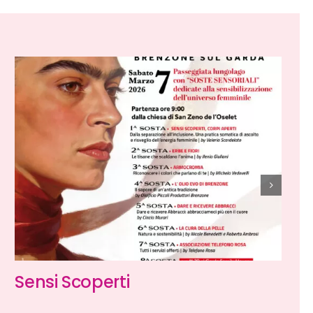
Sensi Scoperti
U
s